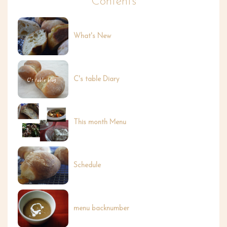
Contents
What's New
C's table Diary
This month Menu
Schedule
menu backnumber