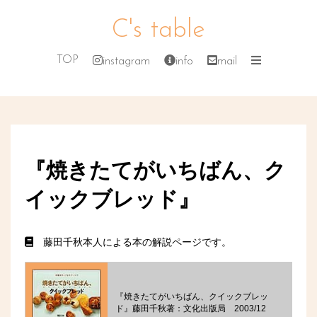
C's table
TOP
instagram
info
mail
『焼きたてがいちばん、ク
イックブレッド』
藤田千秋本人による本の解説ページです。
『焼きたてがいちばん、クイックブレッ
ド』藤田千秋著：文化出版局 2003/12