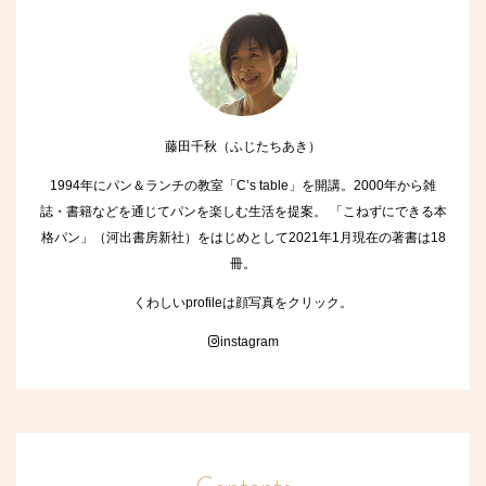
藤田千秋（ふじたちあき）
1994年にパン＆ランチの教室「C’s table」を開講。2000年から雑
誌・書籍などを通じてパンを楽しむ生活を提案。 「こねずにできる本
格パン」（河出書房新社）をはじめとして2021年1月現在の著書は18
冊。
くわしい
profileは顔写真
をクリック。
instagram